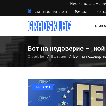
Ние използваме бис
Реклама
Конта
Събота, 8 Август, 2026
БЪЛГ
Вот на недоверие – „кой 
Вот на недоверие 
Gradski.bg
България
БЪЛГАРИЯ