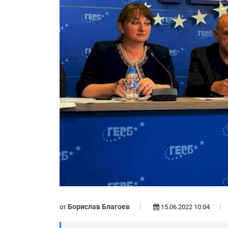
Борислав Благоев
от
15.06.2022 10:04