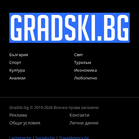
България
Свят
Спорт
Туризъм
Култура
Икономика
Анализи
Любопитно
Gradski.bg © 2019-2026 Всички права запазени
Реклама
Контакти
Общи условия
Лични данни
Lechenie.bg
|
Socialni.bg
|
TravelAgency.bg