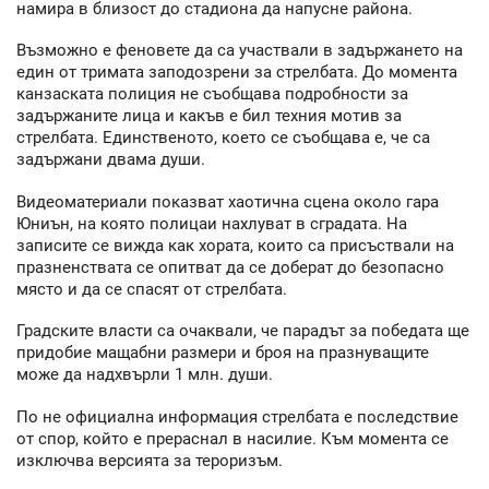
намира в близост до стадиона да напусне района.
Възможно е феновете да са участвали в задържането на
един от тримата заподозрени за стрелбата. До момента
канзаската полиция не съобщава подробности за
задържаните лица и какъв е бил техния мотив за
стрелбата. Единственото, което се съобщава е, че са
задържани двама души.
Видеоматериали показват хаотична сцена около гара
Юниън, на която полицаи нахлуват в сградата. На
записите се вижда как хората, които са присъствали на
празненствата се опитват да се доберат до безопасно
място и да се спасят от стрелбата.
Градските власти са очаквали, че парадът за победата ще
придобие мащабни размери и броя на празнуващите
може да надхвърли 1 млн. души.
По не официална информация стрелбата е последствие
от спор, който е прераснал в насилие. Към момента се
изключва версията за тероризъм.