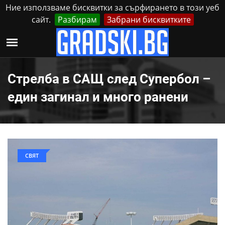
Ние използваме бисквитки за сърфирането в този уеб
сайт.
Разбирам
Забрани бисквитките
Реклама
Контакти
Неделя, 9 Август, 2026
Стрелба в САЩ след Супербол –
един загинал и много ранени
СВЯТ