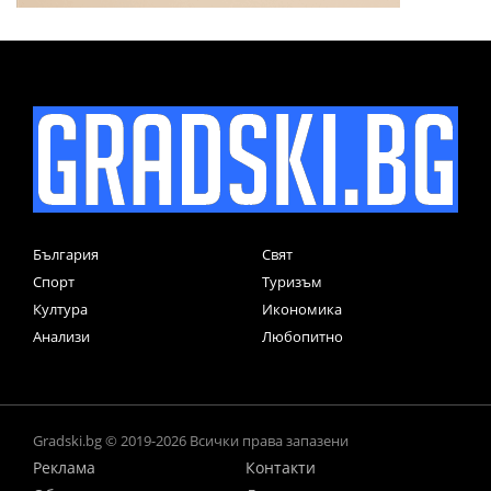
България
Свят
Спорт
Туризъм
Култура
Икономика
Анализи
Любопитно
Gradski.bg © 2019-2026 Всички права запазени
Реклама
Контакти