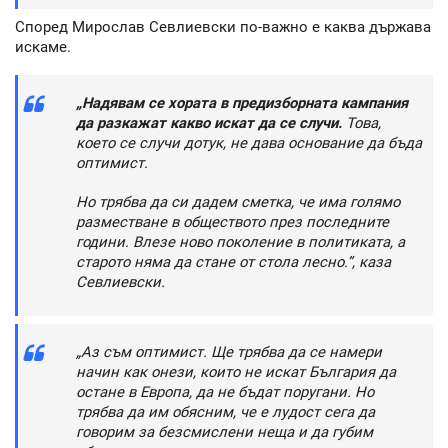
Според Мирослав Севлиевски по-важно е каква държава
искаме.
„Надявам се хората в предизборната кампания
да разкажат какво искат да се случи.
Това,
което се случи дотук, не дава основание да бъда
оптимист.
Но трябва да си дадем сметка, че има голямо
разместване в обществото през последните
години. Влезе ново поколение в политиката, а
старото няма да стане от стола лесно.”, каза
Севлиевски.
„Аз съм оптимист. Ще трябва да се намери
начин как онези, които не искат България да
остане в Европа, да не бъдат поругани. Но
трябва да им обясним, че е лудост сега да
говорим за безсмислени неща и да губим