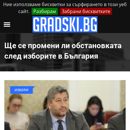
Ние използваме бисквитки за сърфирането в този уеб
сайт.
Разбирам
Забрани бисквитките
Реклама
Контакти
Събота, 8 Август, 2026
Ще се промени ли обстановката
след изборите в България
ИЗБОРИ