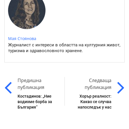
Мая Стоянова
Журналист с интереси в областта на културния живот,
туризма и здравословното хранене.
Предишна
Следваща
публикация
публикация
Костадинов: „Ние
Хорър реалност:
водихме борба за
Какво се случва
България“
напоследък у нас