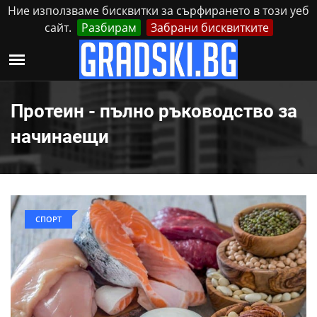
Ние използваме бисквитки за сърфирането в този уеб
сайт.
Разбирам
Забрани бисквитките
Реклама
Контакти
Неделя, 9 Август, 2026
Протеин - пълно ръководство за
начинаещи
СПОРТ