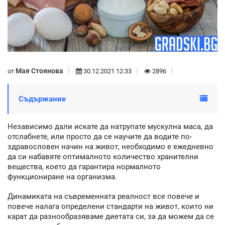
Мая Стоянова
от
30.12.2021 12:33
2896
Съдържание
Независимо дали искате да натрупате мускулна маса, да
отслабнете, или просто да се научите да водите по-
здравословен начин на живот, необходимо е ежедневно
да си набавяте оптималното количество хранителни
вещества, което да гарантира нормалното
функциониране на организма.
Динамиката на съвременната реалност все повече и
повече налага определени стандарти на живот, които ни
карат да разнообразяваме диетата си, за да можем да се