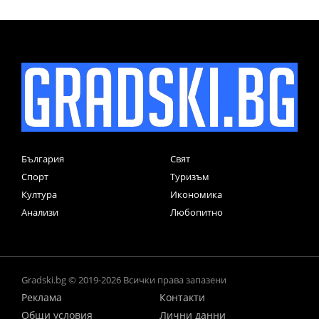
България
Свят
Спорт
Туризъм
Култура
Икономика
Анализи
Любопитно
Gradski.bg © 2019-2026 Всички права запазени
Реклама
Контакти
Общи условия
Лични данни