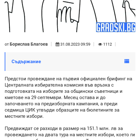
Борислав Благоев
от
31.08.2023 09:59
1112
Съдържание
Предстои провеждане на първия официален брифинг на
Централната избирателна комисия във връзка с
подготовката на изборите за общински съветници и
кметове на 29 септември. Месец остава и до
започването на предизборната кампания, а преди
седмица ЦИК утвърди образците на бюлетините за
местните избори.
Предвиждат се разходи в размер на 151.1 млн. лв за
провеждането на двата тура на местните избори, което ги