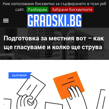
Ние използваме бисквитки за сърфирането в този уеб
сайт.
Разбирам
Забрани бисквитките
Реклама
Контакти
Неделя, 9 Август, 2026
Подготовка за местния вот – как
ще гласуваме и колко ще струва
БЪЛГАРИЯ