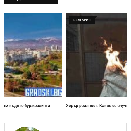
БЪЛГАРИЯ
Хорър реалност: Какво се случва напоследък у нас