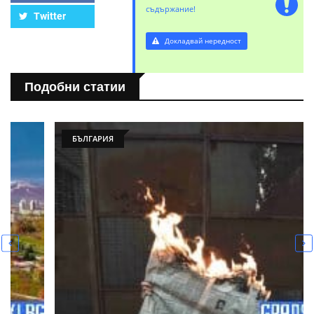
съдържание!
Twitter
Докладвай нередност
Подобни статии
БЪЛГАРИЯ