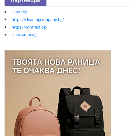
Партньори
Elinor.bg
https://cleaningcompany.bg/
https://contract.bg/
Нашият вход