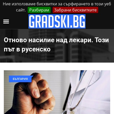
Ние използваме бисквитки за сърфирането в този уеб
сайт.
Разбирам
Забрани бисквитките
Реклама
Контакти
Събота, 8 Август, 2026
Отново насилие над лекари. Този
път в русенско
БЪЛГАРИЯ