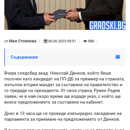
Мая Стоянова
от
06.06.2023 09:51
988
Съдържание
Вчера следобед акад. Николай Денков, който беше
посочен като кандидат на ПП-ДБ за премиер на страната,
изпълни втория мандат за съставяне на правителство и
го предаде на президента. От своя страна, Румен Радев
заяви, че в най-скоро време ще издаде указ, с който ще
внесе предложението за съставяне на кабинет.
Днес в 13 часа ще се проведе извънредно заседание на
парламента за приемане на предложението от Денков.