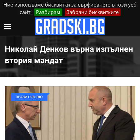
Ние използваме бисквитки за сърфирането в този уеб
сайт.
Разбирам
Забрани бисквитките
Реклама
Контакти
Неделя, 9 Август, 2026
Николай Денков върна изпълнен
втория мандат
ПРАВИТЕЛСТВО