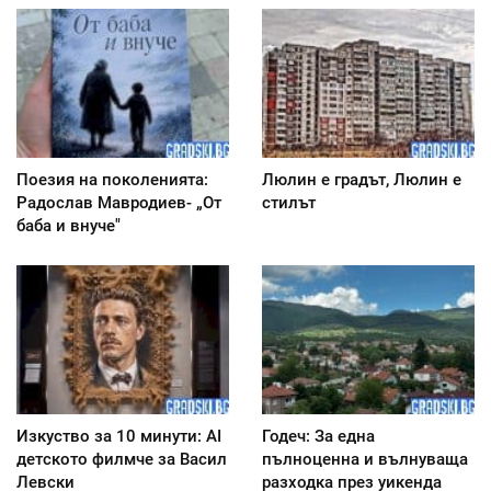
Поезия на поколенията:
Люлин е градът, Люлин е
Радослав Мавродиев- „От
стилът
баба и внуче"
Изкуство за 10 минути: AI
Годеч: За една
детското филмче за Васил
пълноценна и вълнуваща
Левски
разходка през уикенда