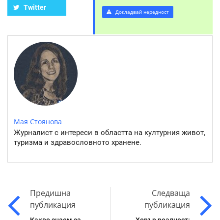
Twitter
Докладвай нередност
Мая Стоянова
Журналист с интереси в областта на културния живот,
туризма и здравословното хранене.
Предишна
Следваща
публикация
публикация