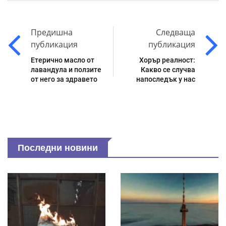
Предишна
Следваща
публикация
публикация
Етерично масло от
Хорър реалност:
лавандула и ползите
Какво се случва
от него за здравето
напоследък у нас
Последни новини