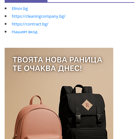
Elinor.bg
https://cleaningcompany.bg/
https://contract.bg/
Нашият вход