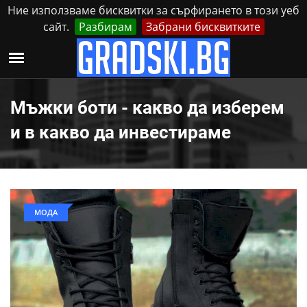
Ние използваме бисквитки за сърфирането в този уеб
сайт.
Разбирам
Забрани бисквитките
Реклама
Контакти
Петък, 7 Август, 2026
Мъжки боти - какво да изберем
и в какво да инвестираме
МОДА