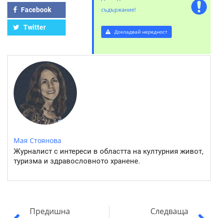
Facebook
съдържание!
Twitter
Докладвай нередност
Мая Стоянова
Журналист с интереси в областта на културния живот,
туризма и здравословното хранене.
Предишна
Следваща