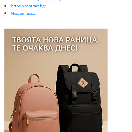
https://contract.bg/
Нашият вход