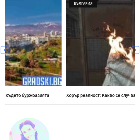
БЪЛГАРИЯ
Хорър реалност: Какво се случва напоследък у нас