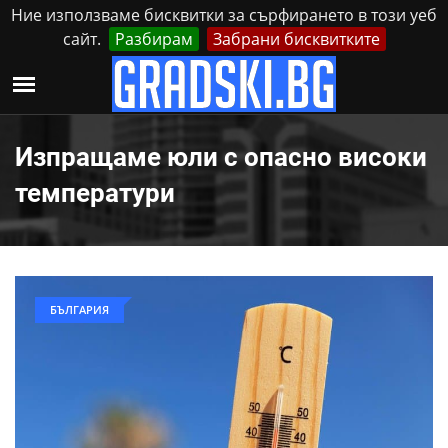
Ние използваме бисквитки за сърфирането в този уеб
сайт.
Разбирам
Забрани бисквитките
Реклама
Контакти
Неделя, 9 Август, 2026
Изпращаме юли с опасно високи
температури
БЪЛГАРИЯ