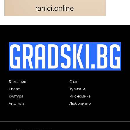
България
Свят
Спорт
Туризъм
Култура
Икономика
Анализи
Любопитно