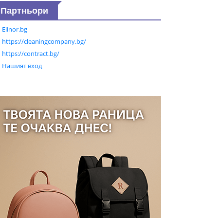
Партньори
Elinor.bg
https://cleaningcompany.bg/
https://contract.bg/
Нашият вход