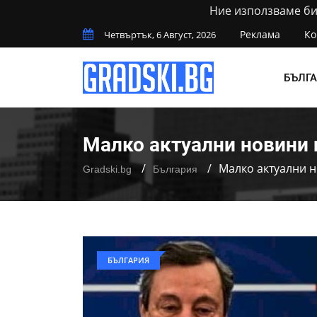
Ние използваме бис
Реклама
Ко
Четвъртък, 6 Август, 2026
БЪЛГ
Малко актуални новини 
Малко актуални н
Gradski.bg
България
БЪЛГАРИЯ