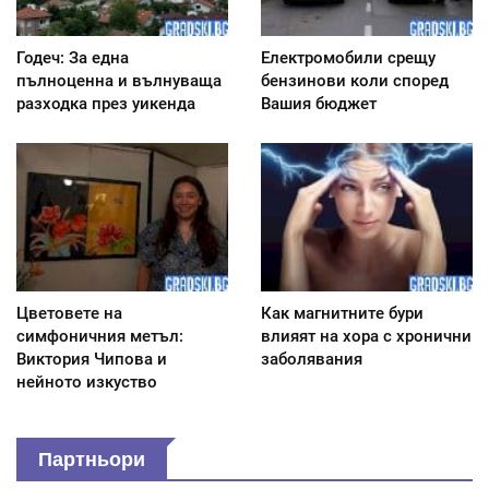
Годеч: За една
Електромобили срещу
пълноценна и вълнуваща
бензинови коли според
разходка през уикенда
Вашия бюджет
Цветовете на
Как магнитните бури
симфоничния метъл:
влияят на хора с хронични
Виктория Чипова и
заболявания
нейното изкуство
Партньори