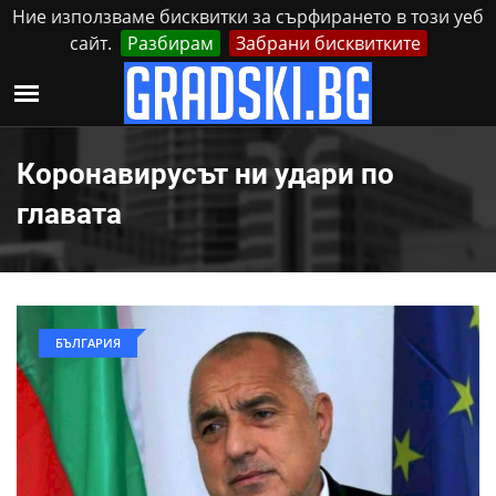
Ние използваме бисквитки за сърфирането в този уеб
сайт.
Разбирам
Забрани бисквитките
Реклама
Контакти
Петък, 7 Август, 2026
Коронавирусът ни удари по
главата
БЪЛГАРИЯ