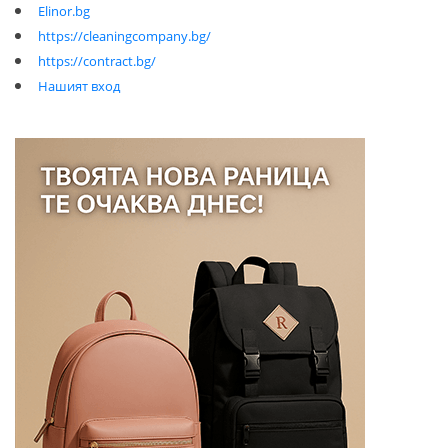
Elinor.bg
https://cleaningcompany.bg/
https://contract.bg/
Нашият вход