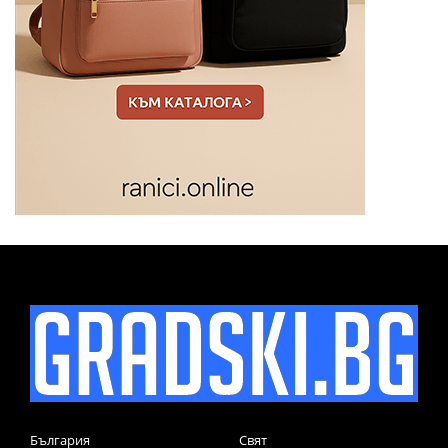
България
Свят