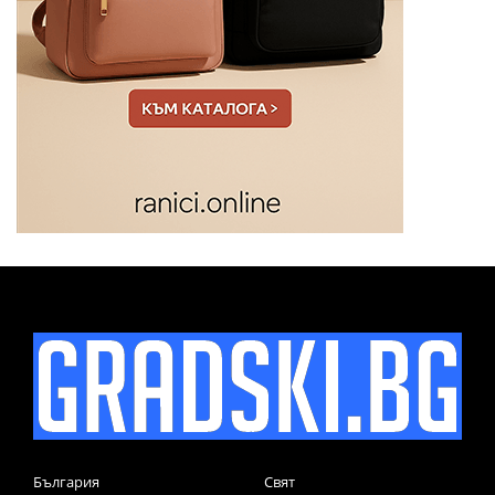
България
Свят