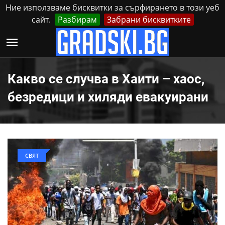
Ние използваме бисквитки за сърфирането в този уеб
сайт.
Разбирам
Забрани бисквитките
Реклама
Контакти
Събота, 8 Август, 2026
Какво се случва в Хаити – хаос,
безредици и хиляди евакуирани
СВЯТ