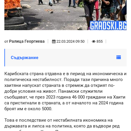
Ралица Георгиева
от
22.03.2024 09:50
855
Съдържание
Карибската страна отдавна е в период на икономическа и
политическа нестабилност. Поради тази причина много
хаитяни напускат страната в стремеж да открият по-
добри условия на живот. Панамски служители
съобщават, че през 2023 година 46 000 граждани на Хаити
са пристигнали в страната, а от началото на 2024 година
броят им е около 5000.
Това е последствие от нестабилната икономика на
държавата и липса на политика, която да въдвори ред