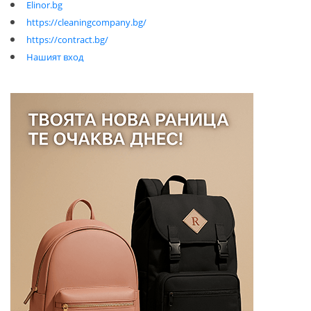
Elinor.bg
https://cleaningcompany.bg/
https://contract.bg/
Нашият вход