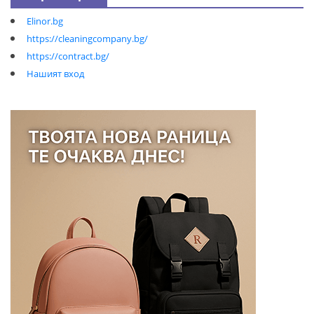
Elinor.bg
https://cleaningcompany.bg/
https://contract.bg/
Нашият вход