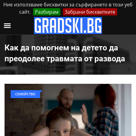
Ние използваме бисквитки за сърфирането в този уеб
сайт.
Разбирам
Забрани бисквитките
Реклама
Контакти
Петък, 7 Август, 2026
Как да помогнем на детето да
преодолее травмата от развода
СЕМЕЙСТВО