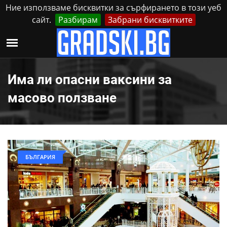
Ние използваме бисквитки за сърфирането в този уеб
сайт.
Разбирам
Забрани бисквитките
Реклама
Контакти
Петък, 7 Август, 2026
Има ли опасни ваксини за
масово ползване
БЪЛГАРИЯ