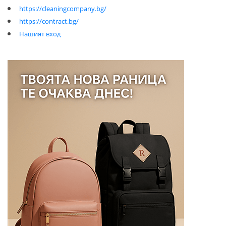
https://cleaningcompany.bg/
https://contract.bg/
Нашият вход