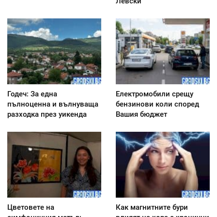
Левски
Годеч: За една
Електромобили срещу
пълноценна и вълнуваща
бензинови коли според
разходка през уикенда
Вашия бюджет
Цветовете на
Как магнитните бури