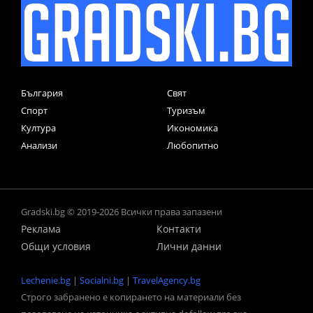
България
Свят
Спорт
Туризъм
Култура
Икономика
Анализи
Любопитно
Gradski.bg © 2019-2026 Всички права запазени
Реклама
Контакти
Общи условия
Лични данни
Lechenie.bg
|
Socialni.bg
|
TravelAgency.bg
Строго забранено е копирането на материали без