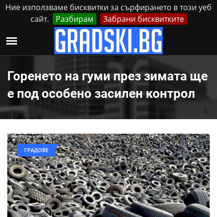
Ние използваме бисквитки за сърфирането в този уеб
сайт.
Разбирам
Забрани бисквитките
Реклама
Контакти
Четвъртък, 6 Август, 2026
Горенето на гуми през зимата ще
е под особено засилен контрол
ГРАДОВЕ