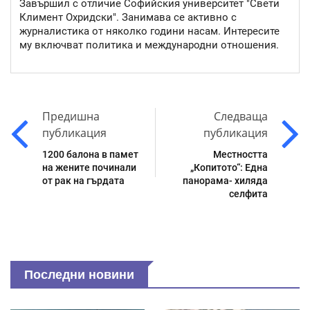
Завършил с отличие Софийския университет "Свети
Климент Охридски". Занимава се активно с
журналистика от няколко години насам. Интересите
му включват политика и международни отношения.
Предишна
Следваща
публикация
публикация
1200 балона в памет
Местността
на жените починали
„Копитото“: Една
от рак на гърдата
панорама- хиляда
селфита
Последни новини