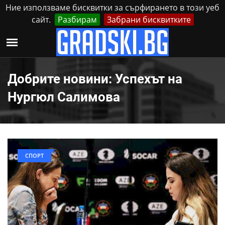
Ние използваме бисквитки за сърфирането в този уеб
сайт.
Разбирам
Забрани бисквитките
Реклама
Контакти
Петък, 7 Август, 2026
Добрите новини: Успехът на
Нургюл Салимова
СПОРТ