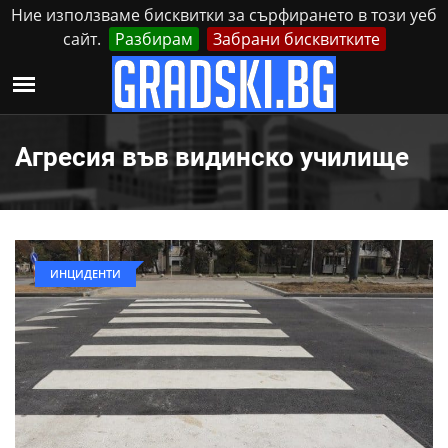
Ние използваме бисквитки за сърфирането в този уеб
сайт.
Разбирам
Забрани бисквитките
Реклама
Контакти
Събота, 8 Август, 2026
Агресия във видинско училище
ИНЦИДЕНТИ