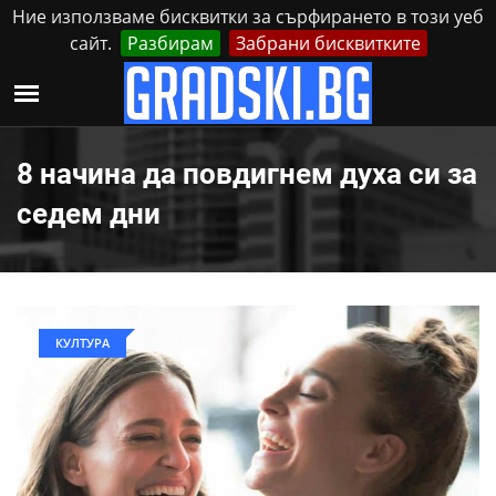
Ние използваме бисквитки за сърфирането в този уеб
сайт.
Разбирам
Забрани бисквитките
Реклама
Контакти
Понеделник, 10 Август, 2026
8 начина да повдигнем духа си за
седем дни
КУЛТУРА