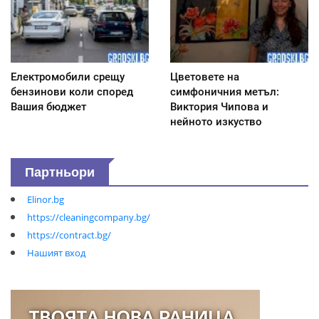
Електромобили срещу
Цветовете на
бензинови коли според
симфоничния метъл:
Вашия бюджет
Виктория Чипова и
нейното изкуство
Партньори
Elinor.bg
https://cleaningcompany.bg/
https://contract.bg/
Нашият вход