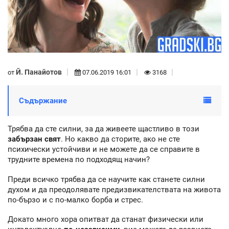
Й. Панайотов
от
07.06.2019 16:01
3168
Съдържание
Трябва да сте силни, за да живеете щастливо в този
забързан свят
. Но какво да сторите, ако не сте
психически устойчиви и не можете да се справите в
трудните времена по подходящ начин?
Преди всичко трябва да се научите как станете силни
духом и да преодолявате предизвикателствата на живота
по-бързо и с по-малко борба и стрес.
Докато много хора опитват да станат физически или