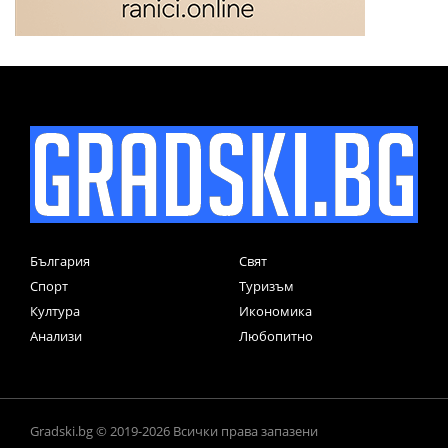
България
Свят
Спорт
Туризъм
Култура
Икономика
Анализи
Любопитно
Gradski.bg © 2019-2026 Всички права запазени