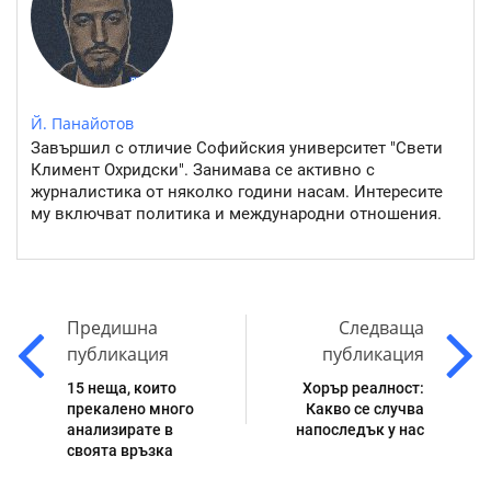
Й. Панайотов
Завършил с отличие Софийския университет "Свети
Климент Охридски". Занимава се активно с
журналистика от няколко години насам. Интересите
му включват политика и международни отношения.
Предишна
Следваща
публикация
публикация
15 неща, които
Хорър реалност:
прекалено много
Какво се случва
анализирате в
напоследък у нас
своята връзка