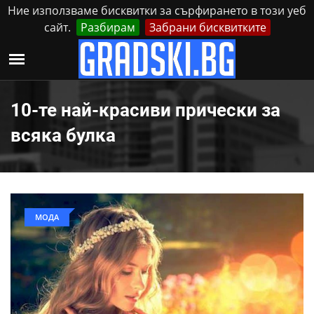
Ние използваме бисквитки за сърфирането в този уеб
сайт.
Разбирам
Забрани бисквитките
Реклама
Контакти
Неделя, 9 Август, 2026
10-те най-красиви прически за
всяка булка
МОДА