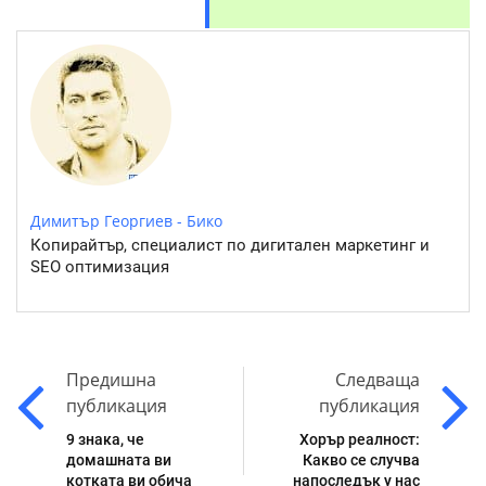
Димитър Георгиев - Бико
Копирайтър, специалист по дигитален маркетинг и
SEO оптимизация
Предишна
Следваща
публикация
публикация
9 знака, че
Хорър реалност:
домашната ви
Какво се случва
котката ви обича
напоследък у нас