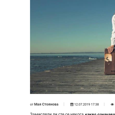
Мая Стоянова
от
12.07.2019 17:38
Замисляли ли сте се някога
какво означава