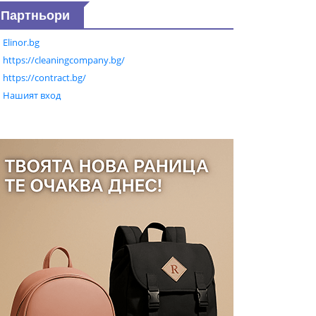
Партньори
Elinor.bg
https://cleaningcompany.bg/
https://contract.bg/
Нашият вход