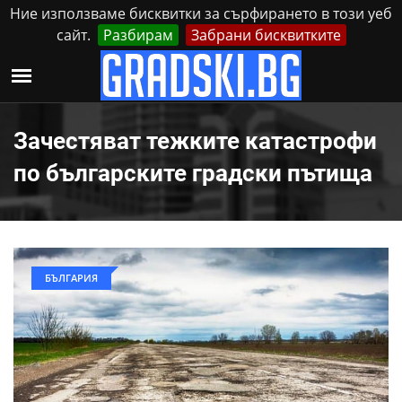
Ние използваме бисквитки за сърфирането в този уеб
сайт.
Разбирам
Забрани бисквитките
Реклама
Контакти
Понеделник, 10 Август, 2026
Зачестяват тежките катастрофи
по българските градски пътища
БЪЛГАРИЯ