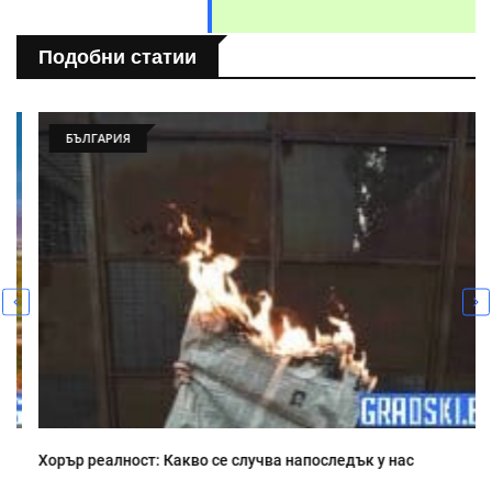
Подобни статии
БЪЛГАРИЯ
Хорър реалност: Какво се случва напоследък у нас