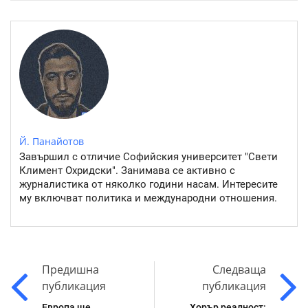
Й. Панайотов
Завършил с отличие Софийския университет "Свети
Климент Охридски". Занимава се активно с
журналистика от няколко години насам. Интересите
му включват политика и международни отношения.
Предишна
Следваща
публикация
публикация
Европа ще
Хорър реалност: