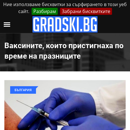
Ние използваме бисквитки за сърфирането в този уеб
сайт.
Разбирам
Забрани бисквитките
Реклама
Контакти
Петък, 7 Август, 2026
Ваксините, които пристигнаха по
време на празниците
БЪЛГАРИЯ