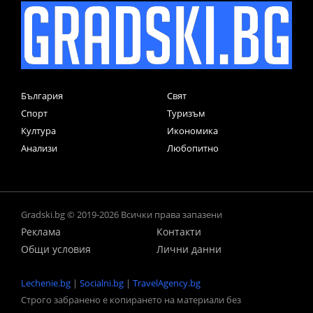
България
Свят
Спорт
Туризъм
Култура
Икономика
Анализи
Любопитно
Gradski.bg © 2019-2026 Всички права запазени
Реклама
Контакти
Общи условия
Лични данни
Lechenie.bg
|
Socialni.bg
|
TravelAgency.bg
Строго забранено е копирането на материали без