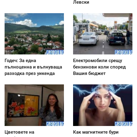
Левски
Годеч: За една
Електромобили срещу
пълноценна и вълнуваща
бензинови коли според
разходка през уикенда
Вашия бюджет
Цветовете на
Как магнитните бури