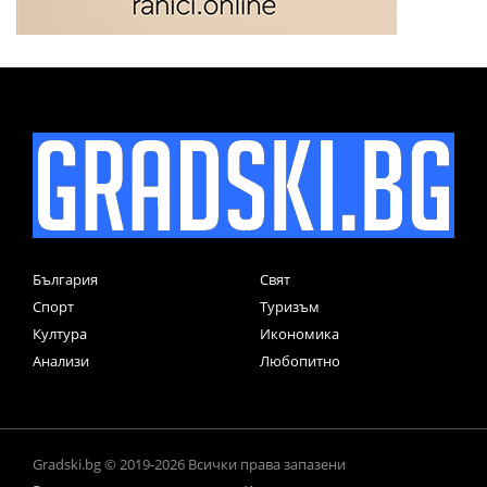
България
Свят
Спорт
Туризъм
Култура
Икономика
Анализи
Любопитно
Gradski.bg © 2019-2026 Всички права запазени