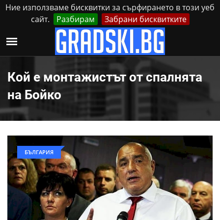
Ние използваме бисквитки за сърфирането в този уеб
сайт.
Разбирам
Забрани бисквитките
Реклама
Контакти
Неделя, 9 Август, 2026
Кой е монтажистът от спалнята
на Бойко
БЪЛГАРИЯ