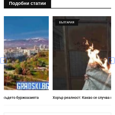
Подобни статии
БЪЛГАРИЯ
Хорър реалност: Какво се случва напоследък у нас