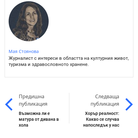
Мая Стоянова
Журналист с интереси в областта на културния живот,
туризма и здравословното хранене.
Предишна
Следваща
публикация
публикация
Възможна ли е
Хорър реалност:
матура от дивана в
Какво се случва
хола
напоследък у нас