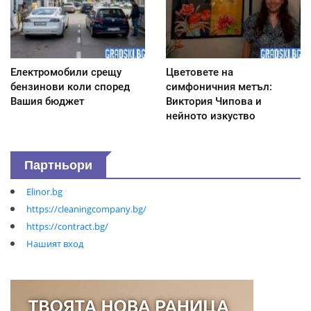
Електромобили срещу
Цветовете на
бензинови коли според
симфоничния метъл:
Вашия бюджет
Виктория Чипова и
нейното изкуство
Партньори
Elinor.bg
https://cleaningcompany.bg/
https://contract.bg/
Нашият вход