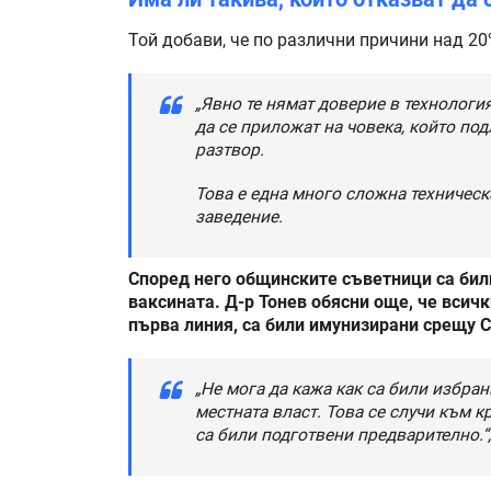
Той добави, че по различни причини над 20
„Явно те нямат доверие в технология
да се приложат на човека, който по
разтвор.
Това е една много сложна техническа
заведение.
Според него общинските съветници са бил
ваксината. Д-р Тонев обясни още, че всичк
първа линия, са били имунизирани срещу C
„Не мога да кажа как са били избра
местната власт. Това се случи към кр
са били подготвени предварително.“,