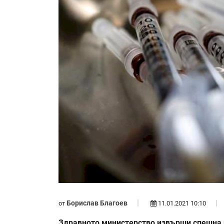
Борислав Благоев
от
11.01.2021 10:10
Здравното министерство извърши спешна п