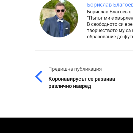
Борислав Благое
Борислав Благоев е 
“Пъпът ми е хвърлен
В свободното си вре
творчеството му са 
образование до футб
Предишна публикация
Коронавирусът се развива
различно навред