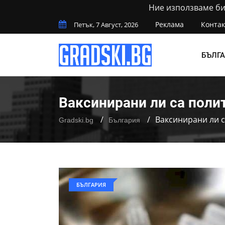
Ние използваме бис
Реклама
Контак
Петък, 7 Август, 2026
БЪЛГ
Ваксинирани ли са поли
Ваксинирани ли 
Gradski.bg
България
БЪЛГАРИЯ