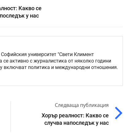
лност: Какво се
последък у нас
 Софийския университет "Свети Климент
а се активно с журналистика от няколко години
му включват политика и международни отношения.
Следваща публикация
Хорър реалност: Какво се
случва напоследък у нас