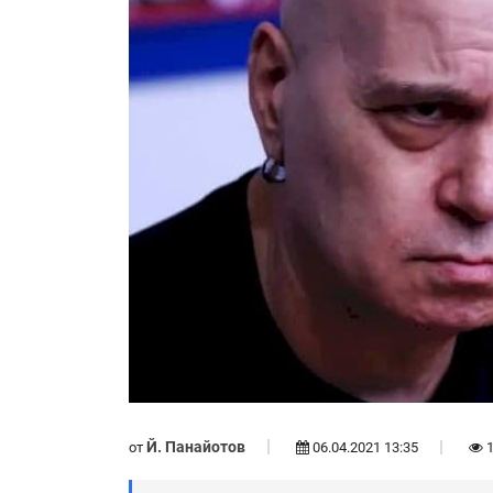
Й. Панайотов
от
06.04.2021 13:35
1