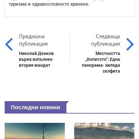
туризма и здравословното хранене.
Предишна
Следваща
публикация
публикация
Николай Денков
Местността
върна изпълнен
„Копитото“: Една
втория мандат
панорама- хиляда
селфита
Последни новини