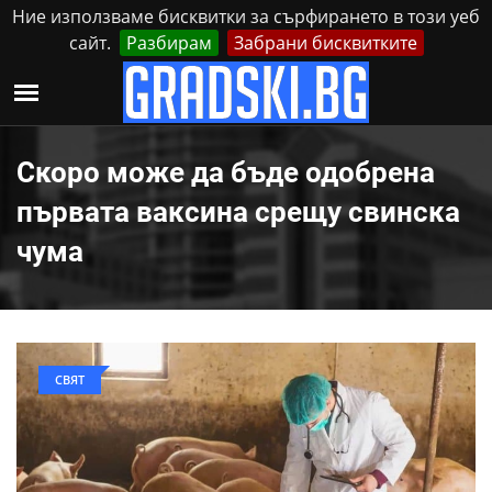
Ние използваме бисквитки за сърфирането в този уеб
сайт.
Разбирам
Забрани бисквитките
Реклама
Контакти
Четвъртък, 6 Август, 2026
Скоро може да бъде одобрена
първата ваксина срещу свинска
чума
СВЯТ