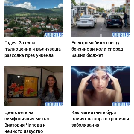
Годеч: За една
Електромобили срещу
пълноценна и вълнуваща
бензинови коли според
разходка през уикенда
Вашия бюджет
Цветовете на
Как магнитните бури
симфоничния метъл:
влияят на хора с хронични
Виктория Чипова и
заболявания
нейното изкуство