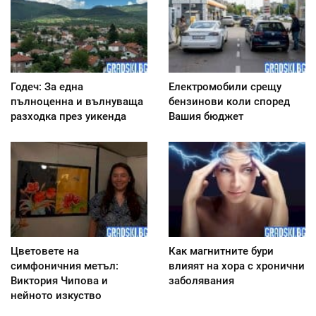
Годеч: За една
Електромобили срещу
пълноценна и вълнуваща
бензинови коли според
разходка през уикенда
Вашия бюджет
Цветовете на
Как магнитните бури
симфоничния метъл:
влияят на хора с хронични
Виктория Чипова и
заболявания
нейното изкуство