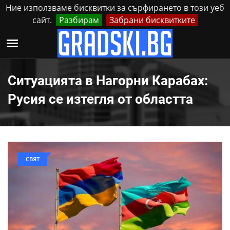
Ние използваме бисквитки за сърфирането в този уеб
сайт.
Разбирам
Забрани бисквитките
Реклама
Контакти
Четвъртък, 6 Август, 2026
Ситуацията в Нагорни Карабах:
Русия се изтегля от областта
СВЯТ