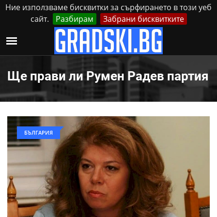
Ние използваме бисквитки за сърфирането в този уеб
сайт.
Разбирам
Забрани бисквитките
Реклама
Контакти
Неделя, 9 Август, 2026
Ще прави ли Румен Радев партия
БЪЛГАРИЯ