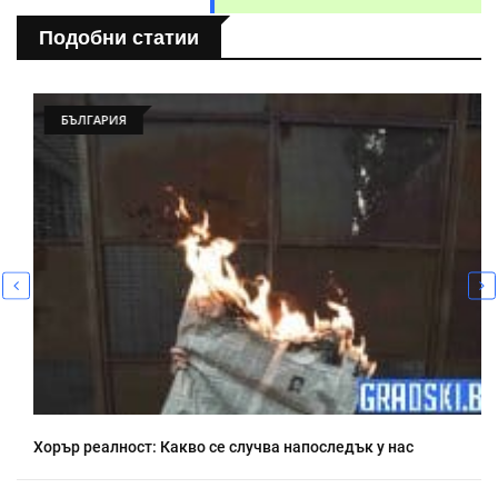
Подобни статии
БЪЛГАРИЯ
Хорър реалност: Какво се случва напоследък у нас