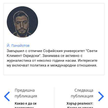
Й. Панайотов
Завършил с отличие Софийския университет "Свети
Климент Охридски". Занимава се активно с
журналистика от няколко години насам. Интересите
му включват политика и международни отношения.
Предишна
Следваща
публикация
публикация
Какво е да си
Хорър реалност: