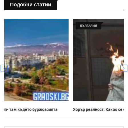
Подобни статии
БЪЛГАРИЯ
Хорър реалност: Какво се случва напоследък у нас