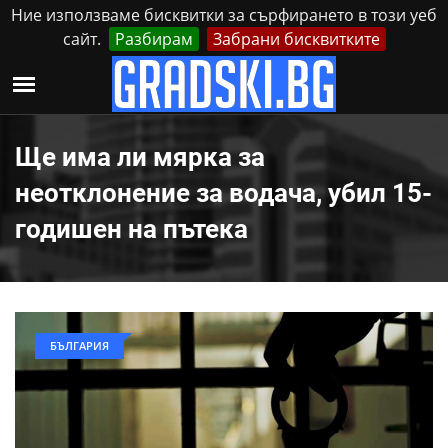
Ние използваме бисквитки за сърфирането в този уеб
сайт.
Разбирам
Забрани бисквитките
Реклама
Контакти
Събота, 8 Август, 2026
Ще има ли мярка за
неотклонение за водача, убил 15-
годишен на пътека
БЪЛГАРИЯ