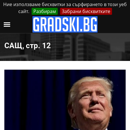
Ние използваме бисквитки за сърфирането в този уеб
сайт.
Разбирам
Забрани бисквитките
Реклама
Контакти
Неделя, 9 Август, 2026
САЩ, стр. 12