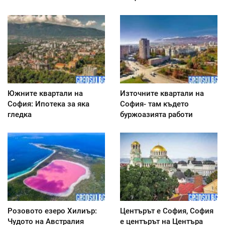
Южните квартали на
Източните квартали на
София: Ипотека за яка
София- там където
гледка
буржоазията работи
Розовото езеро Хилиър:
Центърът е София, София
Чудото на Австралия
е центърът на Центъра