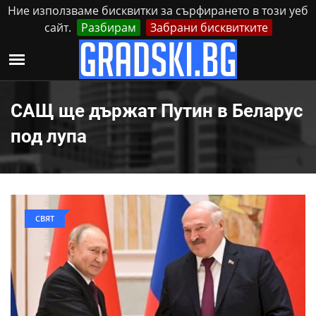
Ние използваме бисквитки за сърфирането в този уеб
сайт.
Разбирам
Забрани бисквитките
Реклама
Контакти
Неделя, 9 Август, 2026
САЩ ще държат Путин в Беларус
под лупа
СВЯТ