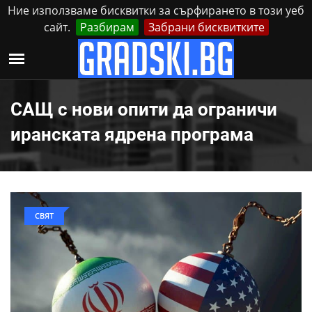
Ние използваме бисквитки за сърфирането в този уеб
сайт.
Разбирам
Забрани бисквитките
Реклама
Контакти
Четвъртък, 6 Август, 2026
САЩ с нови опити да ограничи
иранската ядрена програма
СВЯТ