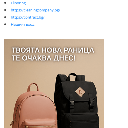
Elinor.bg
https://cleaningcompany.bg/
https://contract.bg/
Нашият вход