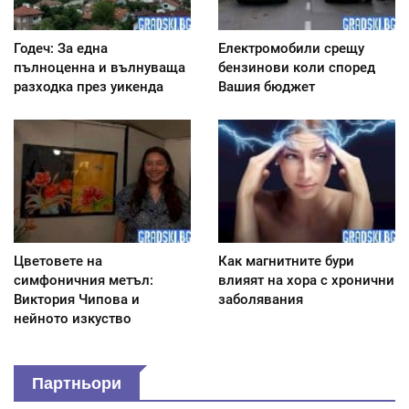
Годеч: За една
Електромобили срещу
пълноценна и вълнуваща
бензинови коли според
разходка през уикенда
Вашия бюджет
Цветовете на
Как магнитните бури
симфоничния метъл:
влияят на хора с хронични
Виктория Чипова и
заболявания
нейното изкуство
Партньори