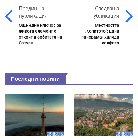
Предишна
Следваща
публикация
публикация
Още един ключов за
Местността
живота елемент е
„Копитото“: Една
открит в орбитата на
панорама- хиляда
Сатурн
селфита
Последни новини