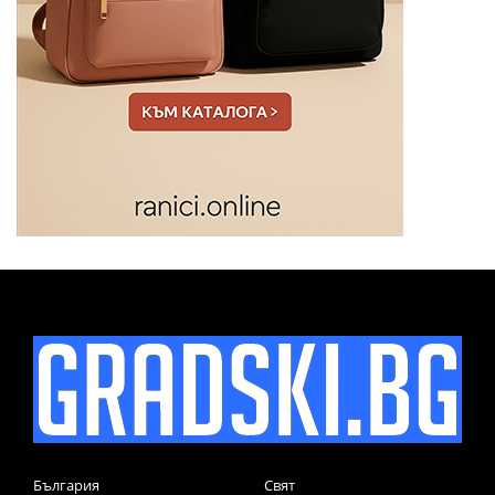
България
Свят