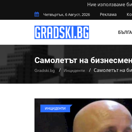
Ние използваме бис
Реклама
Ко
Четвъртък, 6 Август, 2026
БЪЛГ
Самолетът на бизнесме
Самолетът на б
Gradski.bg
Инциденти
ИНЦИДЕНТИ