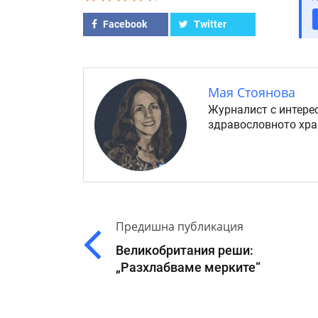
Facebook
Twitter
Мая Стоянова
Журналист с интерес
здравословното хра
Предишна публикация
Великобритания реши:
„Разхлабваме мерките“