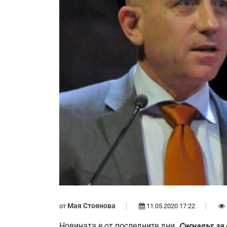
Мая Стоянова
от
11.05.2020 17:22
Новината е от последните дни.
Сигналът за