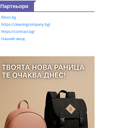
Партньори
Elinor.bg
https://cleaningcompany.bg/
https://contract.bg/
Нашият вход