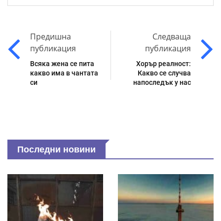
Предишна
Следваща
публикация
публикация
Всяка жена се пита
Хорър реалност:
какво има в чантата
Какво се случва
си
напоследък у нас
Последни новини