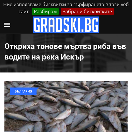
Ние използваме бисквитки за сърфирането в този уеб
сайт.
Разбирам
Забрани бисквитките
Реклама
Контакти
Неделя, 9 Август, 2026
Откриха тонове мъртва риба във
водите на река Искър
БЪЛГАРИЯ