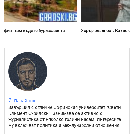
Хорър реалност: Какво се случва напоследък у нас
Й. Панайотов
Завършил с отличие Софийския университет "Свети
Климент Охридски". Занимава се активно с
журналистика от няколко години насам. Интересите
му включват политика и международни отношения.