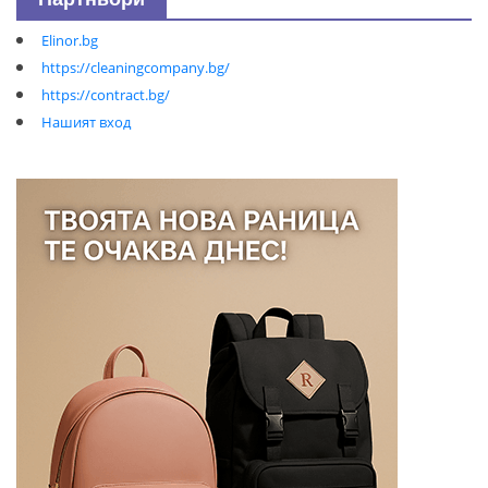
Elinor.bg
https://cleaningcompany.bg/
https://contract.bg/
Нашият вход