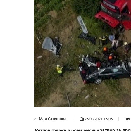
Мая Стоянова
от
26.03.2021 16:05
Четири години и осем месеца
затвор за дро