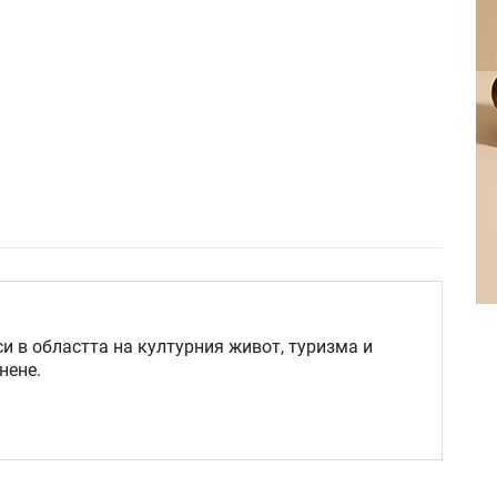
и в областта на културния живот, туризма и
нене.