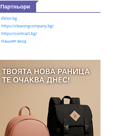
Партньори
Elinor.bg
https://cleaningcompany.bg/
https://contract.bg/
Нашият вход