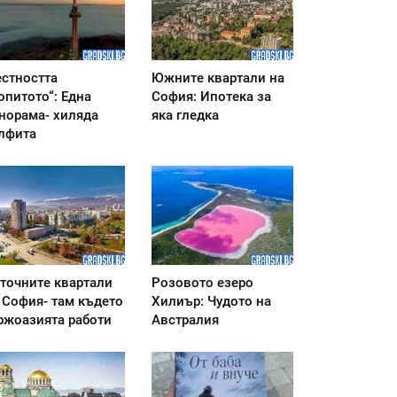
стността
Южните квартали на
опитото“: Една
София: Ипотека за
норама- хиляда
яка гледка
лфита
точните квартали
Розовото езеро
 София- там където
Хилиър: Чудото на
ржоазията работи
Австралия