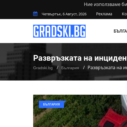
Ние използваме бис
Реклама
Ко
Четвъртък, 6 Август, 2026
БЪЛГ
Развръзката на инциден
Развръзката на и
Gradski.bg
България
БЪЛГАРИЯ