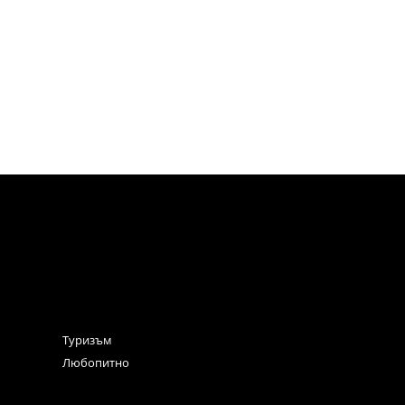
Туризъм
Любопитно