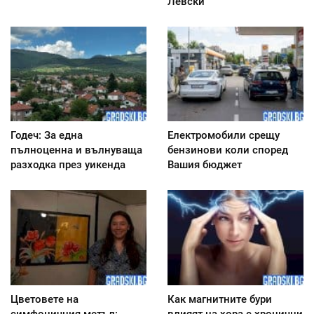
Левски
Годеч: За една
Електромобили срещу
пълноценна и вълнуваща
бензинови коли според
разходка през уикенда
Вашия бюджет
Цветовете на
Как магнитните бури