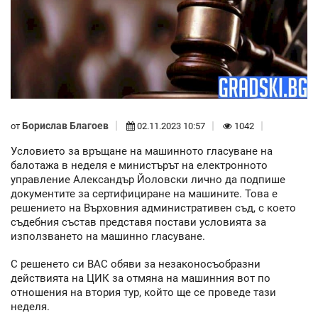
Борислав Благоев
от
02.11.2023 10:57
1042
Условието за връщане на машинното гласуване на
балотажа в неделя е министърът на електронното
управление Александър Йоловски лично да подпише
документите за сертифициране на машините. Това е
решението на Върховния административен съд, с което
съдебния състав представя постави условията за
използването на машинно гласуване.
С решенето си ВАС обяви за незаконосъобразни
действията на ЦИК за отмяна на машинния вот по
отношения на втория тур, който ще се проведе тази
неделя.