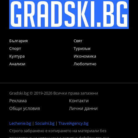
България
Свят
Спорт
Туризъм
Култура
Икономика
Анализи
Любопитно
Gradski.bg © 2019-2026 Всички права запазени
Реклама
Контакти
Общи условия
Лични данни
Lechenie.bg
|
Socialni.bg
|
TravelAgency.bg
Строго забранено е копирането на материали без