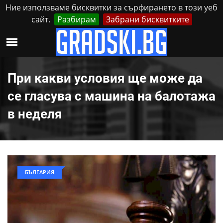
Ние използваме бисквитки за сърфирането в този уеб
сайт.
Разбирам
Забрани бисквитките
Реклама
Контакти
Петък, 7 Август, 2026
При какви условия ще може да
се гласува с машина на балотажа
в неделя
БЪЛГАРИЯ