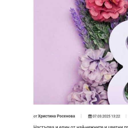
Христина Росенова
от
07.03.2025 13:22
Настъпва и един от най-нежните и цветни 