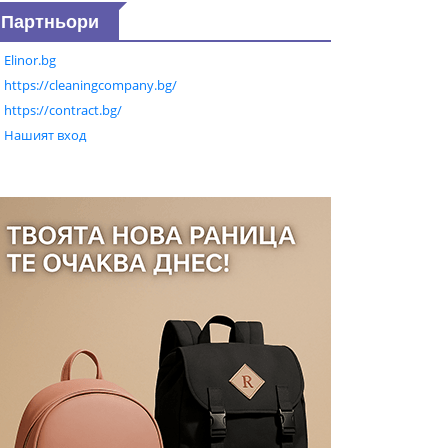
Партньори
Elinor.bg
https://cleaningcompany.bg/
https://contract.bg/
Нашият вход