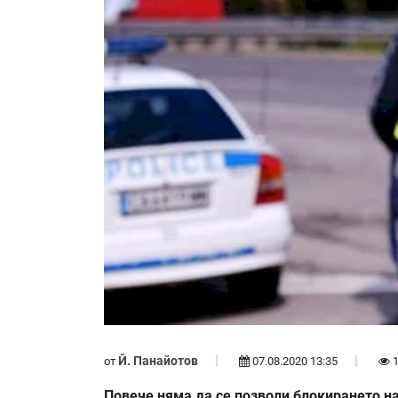
Й. Панайотов
от
07.08.2020 13:35
1
Повече няма да се позволи блокирането на