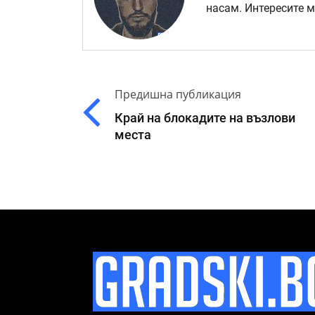
насам. Интересите 
Предишна публикация
Край на блокадите на възлови
места