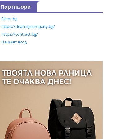
Партньори
Elinor.bg
https://cleaningcompany.bg/
https://contract.bg/
Нашият вход