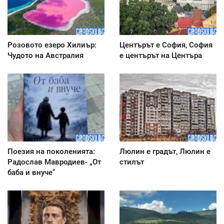
Розовото езеро Хилиър:
Центърът е София, София
Чудото на Австралия
е центърът на Центъра
Поезия на поколенията:
Люлин е градът, Люлин е
Радослав Мавродиев- „От
стилът
баба и внуче"