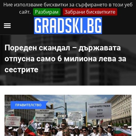
Ние използваме бисквитки за сърфирането в този уеб
сайт.
Разбирам
Забрани бисквитките
Реклама
Контакти
Събота, 8 Август, 2026
Пореден скандал – държавата
отпусна само 6 милиона лева за
сестрите
ПРАВИТЕЛСТВО