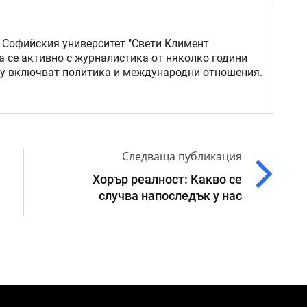
 Софийския университет "Свети Климент
а се активно с журналистика от няколко години
му включват политика и международни отношения.
Следваща публикация
Хорър реалност: Какво се
случва напоследък у нас