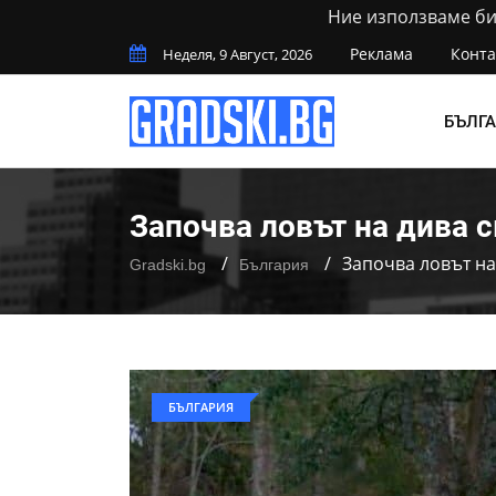
Ние използваме бис
Реклама
Конта
Неделя, 9 Август, 2026
БЪЛГ
Започва ловът на дива 
Започва ловът на
Gradski.bg
България
БЪЛГАРИЯ