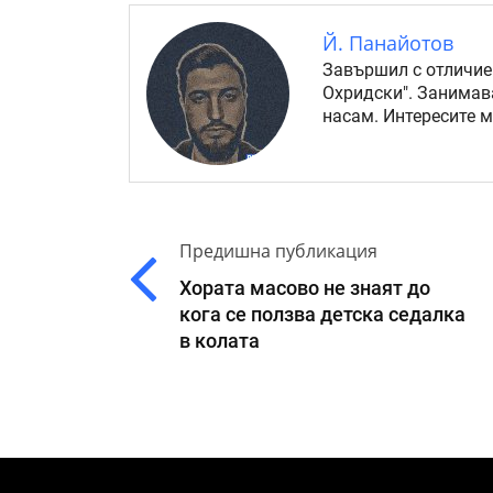
Й. Панайотов
Завършил с отличие
Охридски". Занимав
насам. Интересите 
Предишна публикация
Хората масово не знаят до
кога се ползва детска седалка
в колата