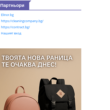
Партньори
Elinor.bg
https://cleaningcompany.bg/
https://contract.bg/
Нашият вход