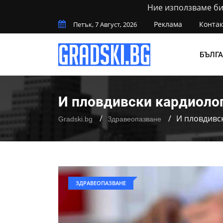
Ние използваме бис
Реклама
Контак
Петък, 7 Август, 2026
БЪЛГ
И пловдивски кардиолог
И пловдивск
Gradski.bg
Здравеопазване
ЗДРАВЕОПАЗВАНЕ