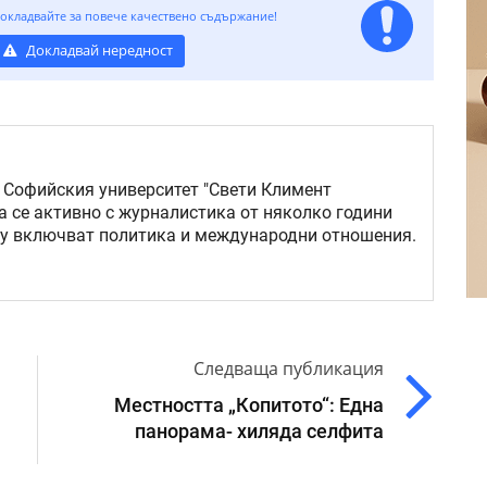
окладвайте за повече качествено съдържание!
Докладвай нередност
 Софийския университет "Свети Климент
а се активно с журналистика от няколко години
му включват политика и международни отношения.
Следваща публикация
Местността „Копитото“: Една
панорама- хиляда селфита