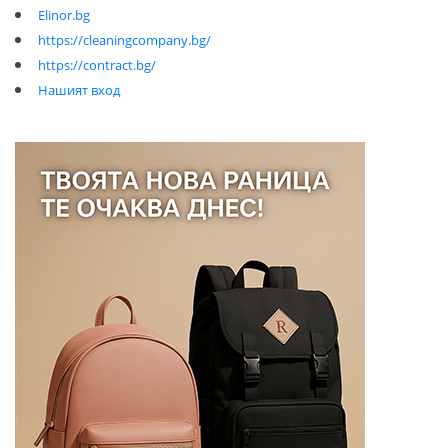
Elinor.bg
https://cleaningcompany.bg/
https://contract.bg/
Нашият вход