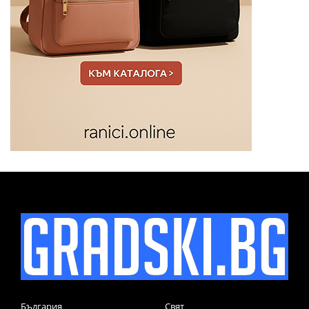
България
Свят