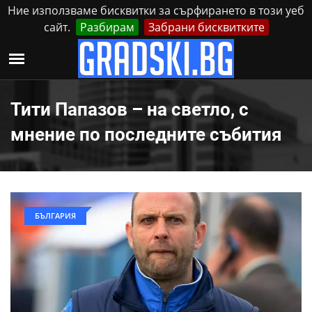
Ние използваме бисквитки за сърфирането в този уеб
сайт.
Разбирам
Забрани бисквитките
Реклама
Контакти
Петък, 7 Август, 2026
Тити Папазов – на светло, с
мнение по последните събития
БЪЛГАРИЯ