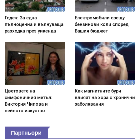
Годеч: За една
Електромобили срещу
пълноценна и вълнуваща
бензинови коли според
разходка през уикенда
Вашия бюджет
Цветовете на
Как магнитните бури
симфоничния метъл:
влияят на хора с хронични
Виктория Чипова и
заболявания
нейното изкуство
Партньори