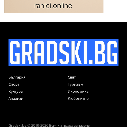
България
Свят
Спорт
Туризъм
Култура
Икономика
Анализи
Любопитно
Gradski.bg © 2019-2026 Всички права запазени