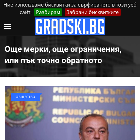
Ние използваме бисквитки за сърфирането в този уеб
сайт.
Разбирам
Забрани бисквитките
Реклама
Контакти
Четвъртък, 6 Август, 2026
Още мерки, още ограничения,
или пък точно обратното
ОБЩЕСТВО