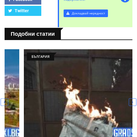
Twitter
Докладвай нередност
Подобни статии
БЪЛГАРИЯ