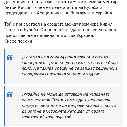
делегация от българските власти – тези теми коментира
Антон Киссе – член на делегацията на Кулеба и
председател на Асоциацията на българите в Украйна.
Той е присъствал на срещата между премиера Кирил
Петков и Кулеба. Относно обсъждането на евентуално
предоставяне на военна помощ за Украйна,
Киссе посочи:
„Когато има индивидуални срещи и когато
експертните групи се договорят, тогава ще бъде
ясно. На такива срещи не се взимат решения, а
се определят основните цели и задачи”.
„Украйна не може да отговори на условията,
които поставя Русия. Нито един управляващ
лидер в света няма да направи крачка, с която
да остане в историята като дал от своята
територия”, каза още той.