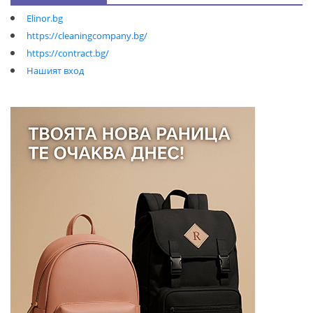
Elinor.bg
https://cleaningcompany.bg/
https://contract.bg/
Нашият вход