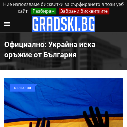
Ние използваме бисквитки за сърфирането в този уеб
сайт.
Разбирам
Забрани бисквитките
Реклама
Контакти
Петък, 7 Август, 2026
Официално: Украйна иска
оръжие от България
БЪЛГАРИЯ