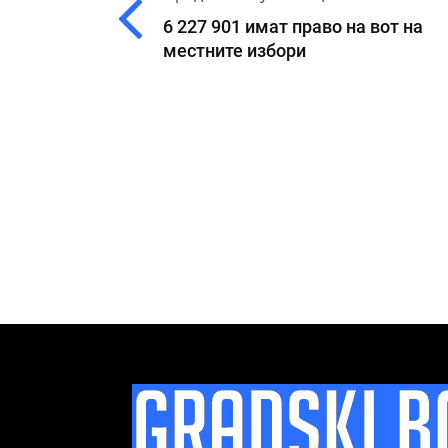
6 227 901 имат право на вот на
местните избори