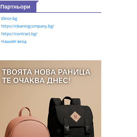
Партньори
Elinor.bg
https://cleaningcompany.bg/
https://contract.bg/
Нашият вход