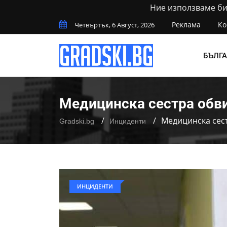
Ние използваме бис
Реклама
Ко
Четвъртък, 6 Август, 2026
БЪЛГ
Медицинска сестра обви
Медицинска сест
Gradski.bg
Инциденти
ИНЦИДЕНТИ