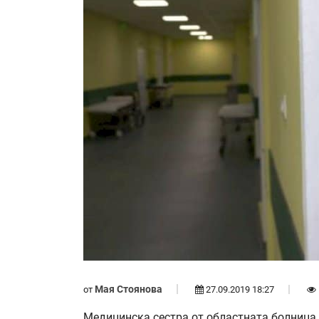
Мая Стоянова
от
27.09.2019 18:27
Медицинска сестра от областната болница