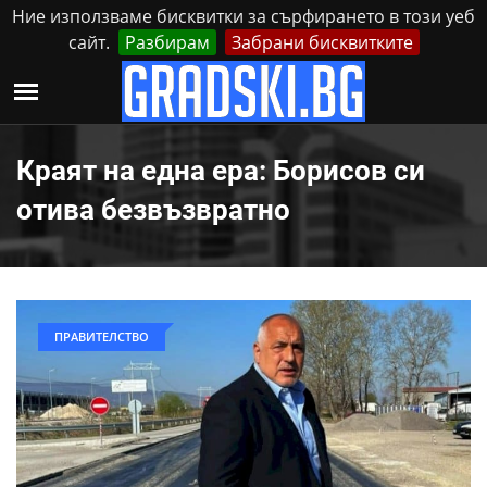
Ние използваме бисквитки за сърфирането в този уеб
сайт.
Разбирам
Забрани бисквитките
Реклама
Контакти
Петък, 7 Август, 2026
Краят на една ера: Борисов си
отива безвъзвратно
ПРАВИТЕЛСТВО