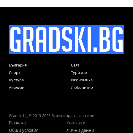
България
Свят
Спорт
Туризъм
Култура
Икономика
Анализи
Любопитно
Gradski.bg © 2019-2026 Всички права запазени
Реклама
Контакти
Общи условия
Лични данни