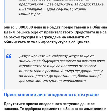
предложения – две седмици и за предоставяне
и изплащане – една седмица“, уточни
министърът.
Близо 5,000,000 лева ще бъдат предоставени на Община
Девня, решиха още от правителството. Средствата ще са
за реконструкция и изграждане на елементи от
общинската пътна инфраструктура в общината.
„Изграждането на инфраструктурата ще от
значение за бъдещото развитие на региона чрез
строителството и ще се използва от всички
инвеститори в региона. А също ще допринесе и
за лесен достъп до пристанище „Варна-запад“,
допълни министърът на икономиката.
Престъпление ли е споделеното пътуване
Депутатите приеха споделеното пътуване да не се
наказва. Те одобриха промените в Закона за изменение и