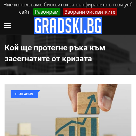
Ние използваме бисквитки за сърфирането в този уеб
сайт.
Разбирам
Забрани бисквитките
Реклама
Контакти
Петък, 7 Август, 2026
Кой ще протегне ръка към
засегнатите от кризата
БЪЛГАРИЯ