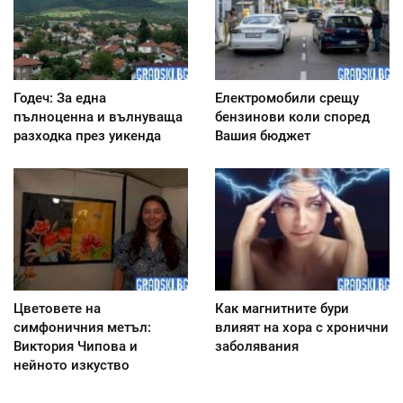
Годеч: За една
Електромобили срещу
пълноценна и вълнуваща
бензинови коли според
разходка през уикенда
Вашия бюджет
Цветовете на
Как магнитните бури
симфоничния метъл:
влияят на хора с хронични
Виктория Чипова и
заболявания
нейното изкуство