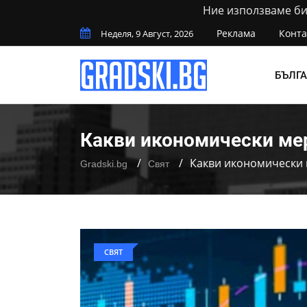
Ние използваме бис
Реклама
Конта
Неделя, 9 Август, 2026
БЪЛГ
Какви икономически ме
Какви икономически 
Gradski.bg
Свят
СВЯТ