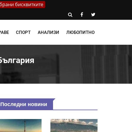
брани бисквитките
РАВЕ
СПОРТ
АНАЛИЗИ
ЛЮБОПИТНО
България
Последни новини