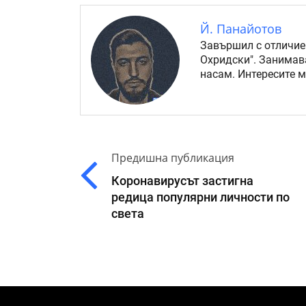
Й. Панайотов
Завършил с отличие
Охридски". Занимав
насам. Интересите 
Предишна публикация
Коронавирусът застигна
редица популярни личности по
света