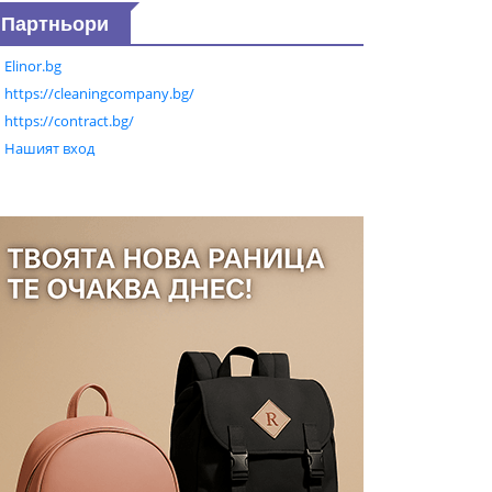
Партньори
Elinor.bg
https://cleaningcompany.bg/
https://contract.bg/
Нашият вход