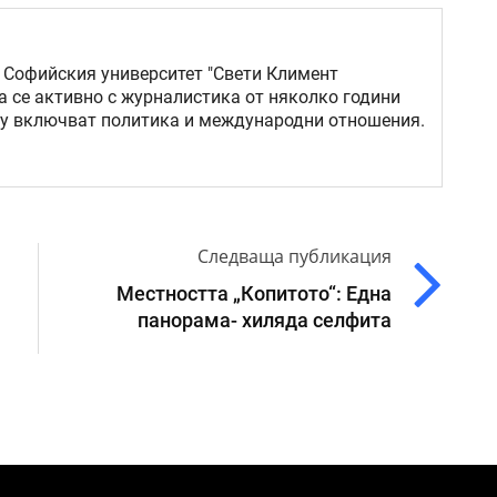
 Софийския университет "Свети Климент
а се активно с журналистика от няколко години
му включват политика и международни отношения.
Следваща публикация
Местността „Копитото“: Една
панорама- хиляда селфита